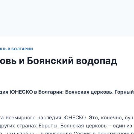
НЬ В БОЛГАРИИ
овь и Боянский водопад
ия ЮНЕСКО в Болгарии: Боянская церковь. Горный 
ска всемирного наследия ЮНЕСКО. Это, конечно, су
других странах Европы. Боянская церковь – один 
е, чем удобно – в пригороде Софии, в престижном 