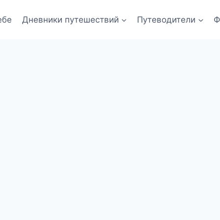
ебе
Дневники путешествий
Путеводители
Ф