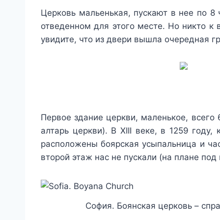
Церковь мальенькая, пускают в нее по 8
отведенном для этого месте. Но никто к 
увидите, что из двери вышла очередная гр
Первое здание церкви, маленькое, всего 
алтарь церкви). В XIII веке, в 1259 год
расположены боярская усыпальница и часо
второй этаж нас не пускали (на плане под
София. Боянская церковь – справ