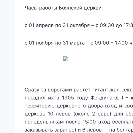
Часы работы Боянской церкви:
с 01 апреля по 31 октября – с 09:30 до 17:
с 01 ноября по 31 марта – с 09:00 – 17:00 ч
Сразу за воротами растет гигантская сек
посадил их в 1905 году Фердинанд I – к
территорию церковного двора вход и сво
церковь 10 левов (около 2 евро) для об
понедельникам после 15:00 вход бесплат
заказывать заранее) и 6 левов – “на болга