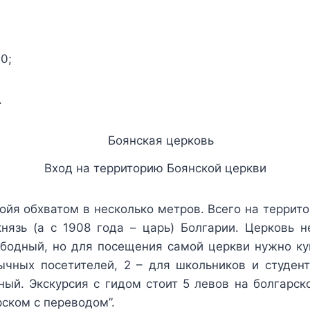
30;
.
Вход на территорию Боянской церкви
войя обхватом в несколько метров. Всего на террито
нязь (а с 1908 года – царь) Болгарии. Церковь 
бодный, но для посещения самой церкви нужно ку
ычных посетителей, 2 – для школьников и студен
ный. Экскурсия с гидом стоит 5 левов на болгарск
рском с переводом”.