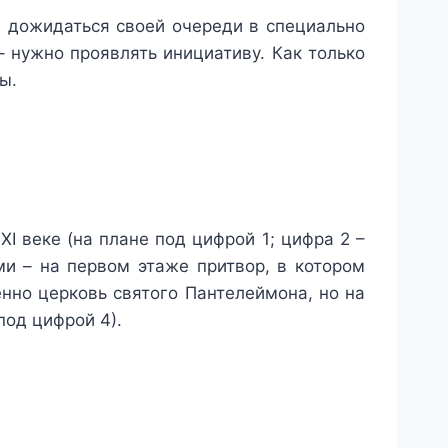
я дожидаться своей очереди в специально
– нужно проявлять инициативу. Как только
ы.
I веке (на плане под цифрой 1; цифра 2 –
ами – на первом этаже притвор, в котором
енно церковь святого Пантелеймона, но на
под цифрой 4).