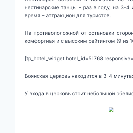
нестинарские танцы – раз в году, на 3-4
время – аттракцион для туристов.
На противоположной от остановки сторон
комфортная и с высоким рейтингом (9 из 1
[tp_hotel_widget hotel_id=51768 responsive=
Боянская церковь находится в 3-4 минута
У входа в церковь стоит небольшой обелис