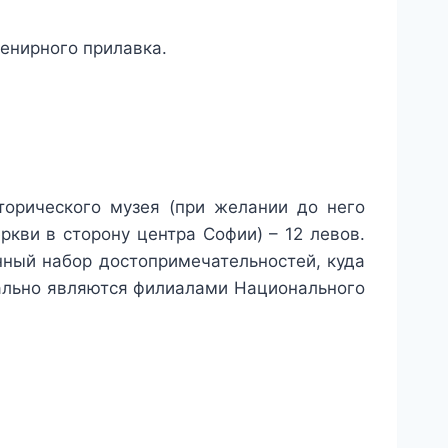
венирного прилавка.
орического музея (при желании до него
ркви в сторону центра Софии) – 12 левов.
анный набор достопримечательностей, куда
мально являются филиалами Национального