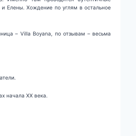
а и Елены. Хождение по углям в остальное
ица – Villa Boyana, по отзывам – весьма
атели.
ах начала ХХ века.