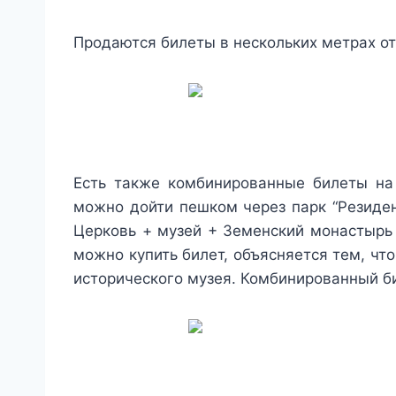
Продаются билеты в нескольких метрах от
Есть также комбинированные билеты на
можно дойти пешком через парк “Резиденц
Церковь + музей + Земенский монастырь X
можно купить билет, объясняется тем, ч
исторического музея. Комбинированный би