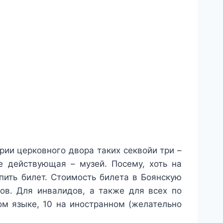
рии церковного двора таких секвойи три –
не действующая – музей. Посему, хоть на
пить билет. Стоимость билета в Боянскую
тов. Для инвалидов, а также для всех по
ом языке, 10 на иностранном (желательно