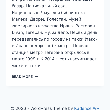
базар, Национальный сад,
Национальный музей и библиотека
Малека, Дворец Голестан, Музей
ювелирного искусства Ирана. Ресторан
Divan, Тегеран. Ну, за дело. Первый день
передвигались по городу на такси (такси
в Иране недорогое) и метро. Первая
станция метро Тегерана открылось в
марте 1999 г. К 2014 г. сеть насчитывает
уже 5 веток и…
ПУТЕШЕСТВИЕ
READ MORE
В
ИРАН.
ДЕНЬ
3.
ТЕГЕРАН.
РОСКОШЬ
© 2026 - WordPress Theme by
Kadence WP