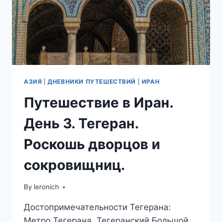
АЗИЯ
|
ДНЕВНИКИ ПУТЕШЕСТВИЙ
|
ИРАН
Путешествие в Иран.
День 3. Тегеран.
Роскошь дворцов и
сокровищниц.
By
leronich
Достопримечательности Тегерана:
Метро Тегерана, Тегеранский Большой