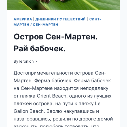
АМЕРИКА
|
ДНЕВНИКИ ПУТЕШЕСТВИЙ
|
СИНТ-
МАРТЕН / СЕН-МАРТЕН
Остров Сен-Мартен.
Рай бабочек.
By
leronich
Достопримечательности острова Сен-
Мартен: Ферма бабочек. Ферма бабочек
на Сен-Мартене находится неподалеку
от пляжа Orient Beach, одного из лучших
пляжей острова, на пути к пляжу Le
Galion Beach. Вволю накупавшись и
назагоравшись, решили по дороге домой
заскочить, полюбопытствовать, что