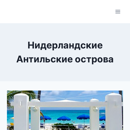
Skip
to
content
Нидерландские
Антильские острова