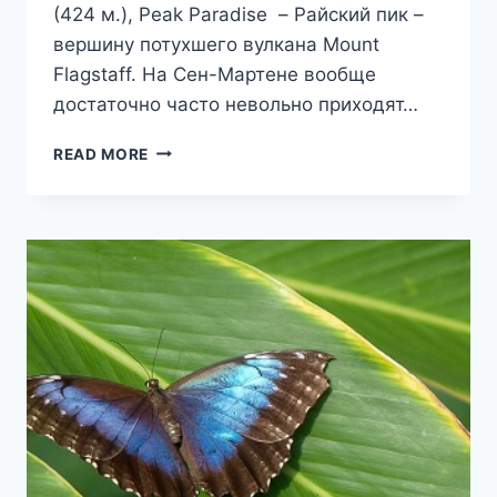
(424 м.), Peak Paradise – Райский пик –
вершину потухшего вулкана Mount
Flagstaff. На Сен-Мартене вообще
достаточно часто невольно приходят…
РАЙСКИЙ
READ MORE
ПИК
ОСТРОВА
СЕН-
МАРТЕН