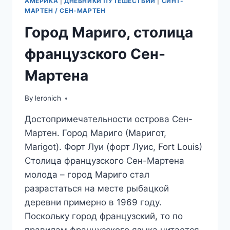
АМЕРИКА
|
ДНЕВНИКИ ПУТЕШЕСТВИЙ
|
СИНТ-
МАРТЕН / СЕН-МАРТЕН
Город Мариго, столица
французского Сен-
Мартена
By
leronich
Достопримечательности острова Сен-
Мартен. Город Мариго (Маригот,
Marigot). Форт Луи (форт Луис, Fort Louis)
Столица французского Сен-Мартена
молода – город Мариго стал
разрастаться на месте рыбацкой
деревни примерно в 1969 году.
Поскольку город французский, то по