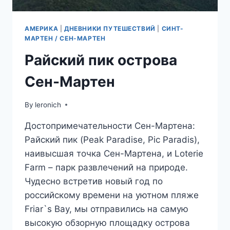
АМЕРИКА
|
ДНЕВНИКИ ПУТЕШЕСТВИЙ
|
СИНТ-
МАРТЕН / СЕН-МАРТЕН
Райский пик острова
Сен-Мартен
By
leronich
Достопримечательности Сен-Мартена:
Райский пик (Peak Paradise, Pic Paradis),
наивысшая точка Сен-Мартена, и Loterie
Farm – парк развлечений на природе.
Чудесно встретив новый год по
российскому времени на уютном пляже
Friar`s Bay, мы отправились на самую
высокую обзорную площадку острова