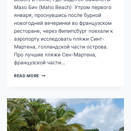
Махо Бич (Maho Beach) Утром первого
января, проснувшись после бурной
новогодней вечеринки во французском
ресторане, через Филипсбург поехали к
аэропорту исследовать пляжи Синт-
Мартена, голландской части острова.
Про лучшие пляжи Сен-Мартена,
французской части…
ЛУЧШИЕ
READ MORE
ПЛЯЖИ
СИНТ-
МАРТЕНА
(ГОЛЛАНДСКАЯ
ЧАСТЬ
ОСТРОВА)