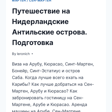
МАРТЕН / СЕН-МАРТЕН
Путешествие на
Нидерландские
Антильские острова.
Подготовка
By
leronich
Виза на Арубу, Кюрасао, Синт-Мартен,
Бонейр, Синт-Эстатиус и остров
Саба. Когда лучше всего ехать на
Карибы? Как лучше добраться на Сен-
Мартен, Арубу и Кюрасао? Как
забронировать гостиницу на Сен-
Мартене, Арубе и Кюрасао. Аренда
машины на Арубе, Сен-Мартене,