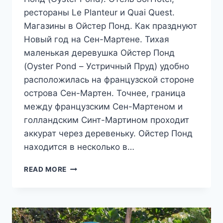
рестораны Le Planteur и Quai Quest.
Магазины в Ойстер Понд. Как празднуют
Новый год на Сен-Мартене. Тихая
маленькая деревушка Ойстер Понд
(Oyster Pond – Устричный Пруд) удобно
расположилась на французской стороне
острова Сен-Мартен. Точнее, граница
между французским Сен-Мартеном и
голландским Синт-Мартином проходит
аккурат через деревеньку. Ойстер Понд
находится в несколько в…
ОСТРОВ
READ MORE
СЕН-
МАРТЕН,
ДЕРЕВЕНЬКА
ОЙСТЕР
ПОНД