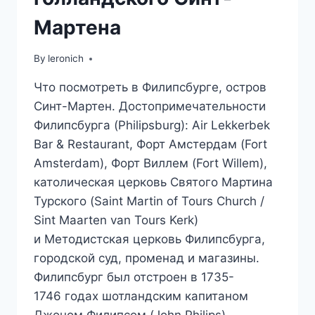
Мартена
By
leronich
Что посмотреть в Филипсбурге, остров
Синт-Мартен. Достопримечательности
Филипсбурга (Philipsburg): Air Lekkerbek
Bar & Restaurant, Форт Амстердам (Fort
Amsterdam), Форт Виллем (Fort Willem),
католическая церковь Святого Мартина
Турского (Saint Martin of Tours Church /
Sint Maarten van Tours Kerk)
и Методистская церковь Филипсбурга,
городской суд, променад и магазины.
Филипсбург был отстроен в 1735-
1746 годах шотландским капитаном