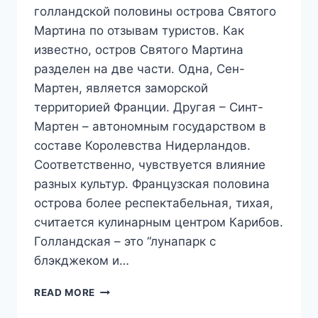
голландской половины острова Святого
Мартина по отзывам туристов. Как
известно, остров Святого Мартина
разделен на две части. Одна, Сен-
Мартен, является заморской
территорией Франции. Другая – Синт-
Мартен – автономным государством в
составе Королевства Нидерландов.
Соответственно, чувствуется влияние
разных культур. Французская половина
острова более респектабельная, тихая,
считается кулинарным центром Карибов.
Голландская – это “лунапарк с
блэкджеком и…
10
READ MORE
ЛУЧШИХ