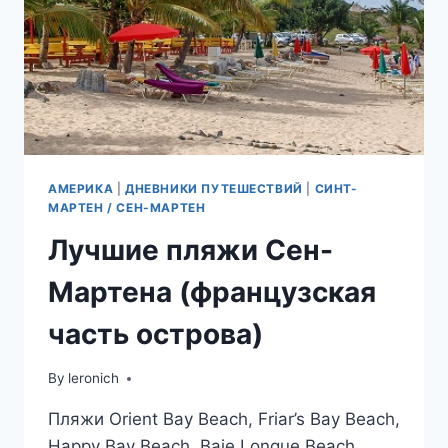
АМЕРИКА
|
ДНЕВНИКИ ПУТЕШЕСТВИЙ
|
СИНТ-
МАРТЕН / СЕН-МАРТЕН
Лучшие пляжи Сен-
Мартена (французская
часть острова)
By
leronich
Пляжи Orient Bay Beach, Friar’s Bay Beach,
Happy Bay Beach, Baie Longue Beach,