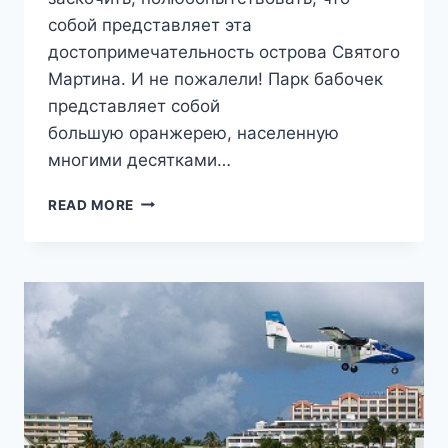
собой представляет эта
достопримечательность острова Святого
Мартина. И не пожалели! Парк бабочек
представляет собой
большую оранжерею, населенную
многими десятками…
ОСТРОВ
READ MORE
СЕН-
МАРТЕН.
РАЙ
БАБОЧЕК.