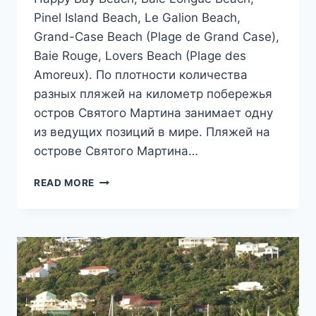
Pinel Island Beach, Le Galion Beach,
Grand-Case Beach (Plage de Grand Case),
Baie Rouge, Lovers Beach (Plage des
Amoreux). По плотности количества
разных пляжей на километр побережья
остров Святого Мартина занимает одну
из ведущих позиций в мире. Пляжей на
острове Святого Мартина…
ЛУЧШИЕ
READ MORE
ПЛЯЖИ
СЕН-
МАРТЕНА
(ФРАНЦУЗСКАЯ
ЧАСТЬ
ОСТРОВА)