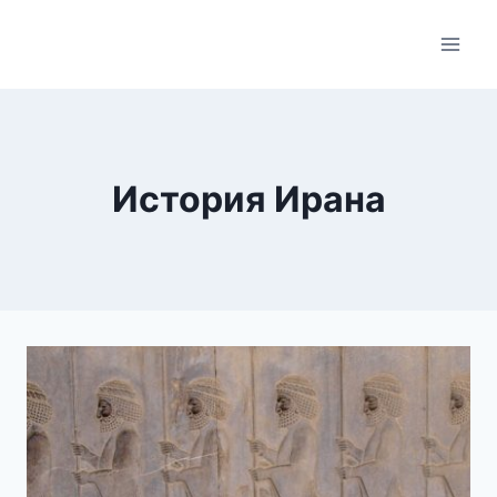
Skip
to
content
История Ирана