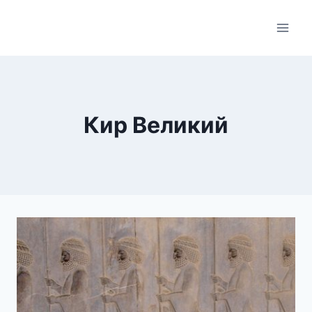
Skip
to
content
Кир Великий