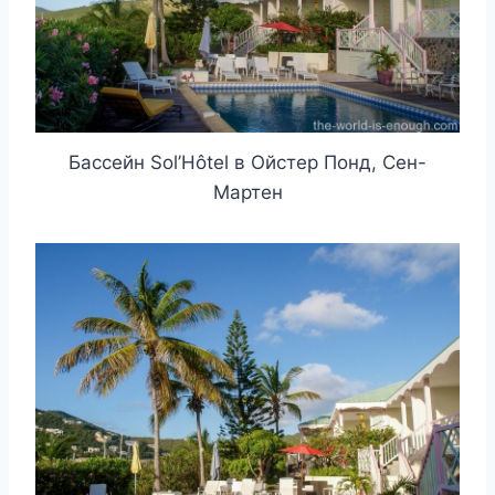
Бассейн Sol’Hôtel в Ойстер Понд, Сен-
Мартен