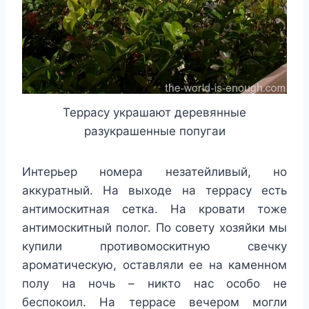
Террасу украшают деревянные
разукрашенные попугаи
Интерьер номера незатейливый, но
аккуратный. На выходе на террасу есть
антимоскитная сетка. На кровати тоже
антимоскитный полог. По совету хозяйки мы
купили противомоскитную свечку
ароматическую, оставляли ее на каменном
полу на ночь – никто нас особо не
беспокоил. На террасе вечером могли