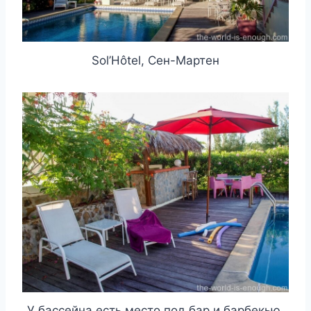
Sol’Hôtel, Сен-Мартен
У бассейна есть место под бар и барбекью,