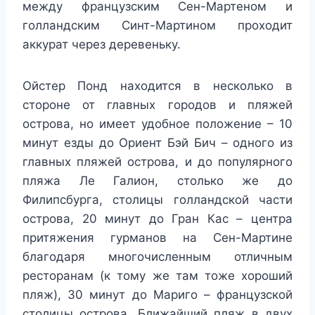
между французским Сен-Мартеном и
голландским Синт-Мартином проходит
аккурат через деревеньку.
Ойстер Понд находится в несколько в
стороне от главных городов и пляжей
острова, но имеет удобное положение – 10
минут езды до Ориент Бэй Бич – одного из
главных пляжей острова, и до популярного
пляжа Ле Галион, столько же до
Филипсбурга, столицы голландской части
острова, 20 минут до Гран Кас – центра
притяжения гурманов на Сен-Мартине
благодаря многочисленным отличным
ресторанам (к тому же там тоже хороший
пляж), 30 минут до Мариго – французской
столицы острова. Ближайший пляж в двух