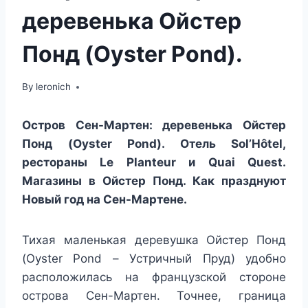
деревенька Ойстер
Понд (Oyster Pond).
By
leronich
Остров Сен-Мартен: деревенька Ойстер
Понд (Oyster Pond). Отель Sol’Hôtel,
рестораны Le Planteur и Quai Quest.
Магазины в Ойстер Понд. Как празднуют
Новый год на Сен-Мартене.
Тихая маленькая деревушка Ойстер Понд
(Oyster Pond – Устричный Пруд) удобно
расположилась на французской стороне
острова Сен-Мартен. Точнее, граница