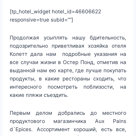
[tp_hotel_widget hotel_id=46606622
responsive=true subid=””]
Продолжая усыплять нашу бдительность,
подозрительно приветливая хозяйка отеля
Колетт дала нам подробные указания на
все случаи жизни в Остер Понд, отметив на
выданной нам ею карте, где лучше покупать
продукты, в какие рестораны сходить, что
интересного посмотреть поблизости, на
какие пляжи съездить.
Первым делом добрались до местного
продуктового магазинчика Aux Pains
d`Epices. Ассортимент хороший, есть все,