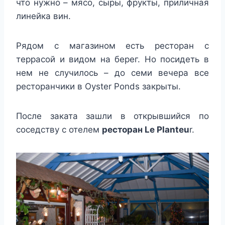
что нужно – мясо, сыры, фрукты, приличная
линейка вин.
Рядом с магазином есть ресторан с
террасой и видом на берег. Но посидеть в
нем не случилось – до семи вечера все
ресторанчики в Oyster Ponds закрыты.
После заката зашли в открывшийся по
соседству с отелем
ресторан Le Planteu
r.