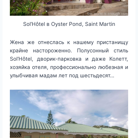
Sol’Hôtel в Oyster Pond, Saint Martin
Жена же отнеслась к нашему пристанищу
крайне настороженно. Полусонный стиль
Sol’Hôtel, дворик-парковка и даже Колетт,
хозяйка отеля, профессионально любезная и
улыбчивая мадам лет под шестьдесят…