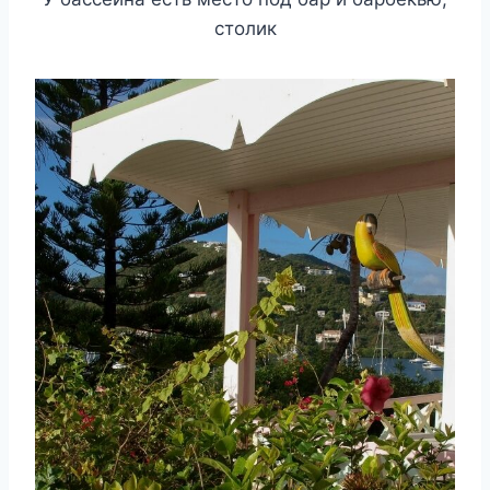
столик