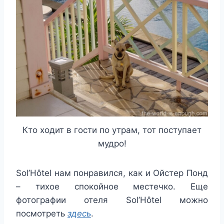
Кто ходит в гости по утрам, тот поступает
мудро!
Sol’Hôtel нам понравился, как и Ойстер Понд
– тихое спокойное местечко. Еще
фотографии отеля Sol’Hôtel можно
посмотреть
здесь
.