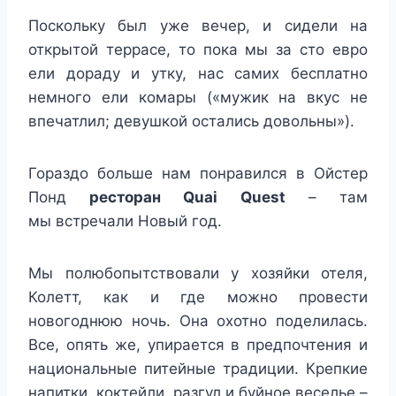
Поскольку был уже вечер, и сидели на
открытой террасе, то пока мы за сто евро
ели дораду и утку, нас самих бесплатно
немного ели комары («мужик на вкус не
впечатлил; девушкой остались довольны»).
Гораздо больше нам понравился в Ойстер
Понд
ресторан Quai Quest
– там
мы встречали Новый год.
Мы полюбопытствовали у хозяйки отеля,
Колетт, как и где можно провести
новогоднюю ночь. Она охотно поделилась.
Все, опять же, упирается в предпочтения и
национальные питейные традиции. Крепкие
напитки, коктейли, разгул и буйное веселье –