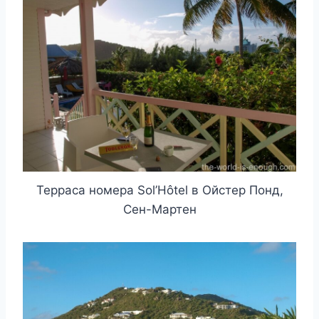
Терраса номера Sol’Hôtel в Ойстер Понд,
Сен-Мартен