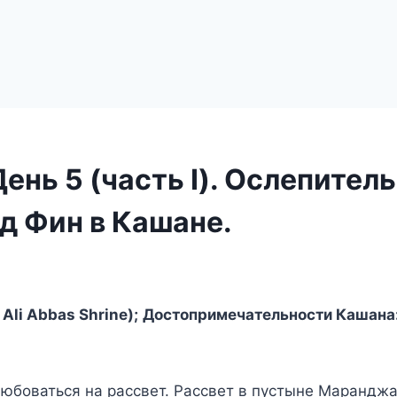
День 5 (часть I). Ослепите
д Фин в Кашане.
li Abbas Shrine); Достопримечательности Кашана:
юбоваться на рассвет. Рассвет в пустыне Маранджаб