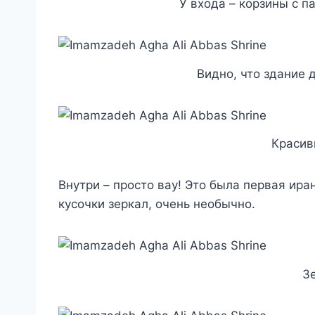
У входа – корзины с п
Видно, что здание 
Красив
Внутри – просто вау! Это была первая ир
кусочки зеркал, очень необычно.
З