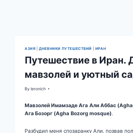
АЗИЯ
|
ДНЕВНИКИ ПУТЕШЕСТВИЙ
|
ИРАН
Путешествие в Иран. 
мавзолей и уютный са
By
leronich
Мавзолей Имамзаде Ага Али Аббас (Agha A
Ага Бозорг (Agha
Bozorg mosque)
.
Разбудил меня спозаранку Али, позвав пол