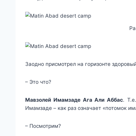
Ра
Заодно присмотрел на горизонте здоровый
– Это что?
Мавзолей Имамзаде Ага Али Аббас
. Т.
Имамзаде – как раз означает «потомок им
– Посмотрим?