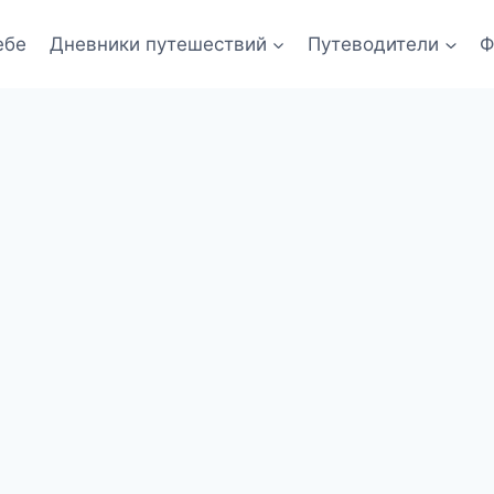
ебе
Дневники путешествий
Путеводители
Ф