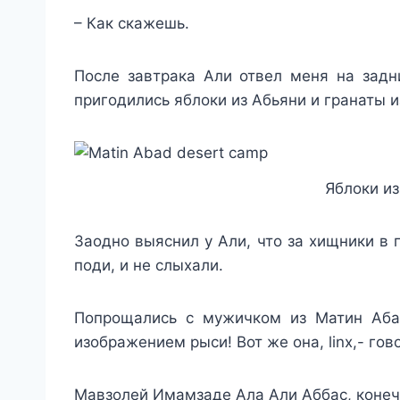
– Как скажешь.
После завтрака Али отвел меня на зад
пригодились яблоки из Абьяни и гранаты и
Яблоки из
Заодно выяснил у Али, что за хищники в 
поди, и не слыхали.
Попрощались с мужичком из Матин Абад
изображением рыси! Вот же она, linx,- гов
Мавзолей Имамзаде Ала Али Аббас, конеч