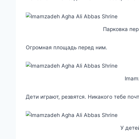
Парковка пер
Огромная площадь перед ним.
Imamz
Дети играют, резвятся. Никакого тебе поч
У дете