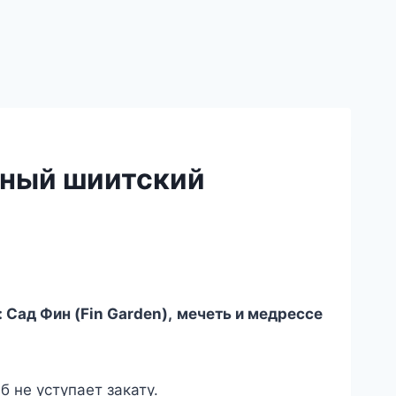
льный шиитский
 Сад Фин (Fin Garden), мечеть и медрессе
 не уступает закату.