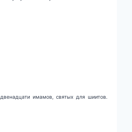
 двенадцати имамов, святых для шиитов.