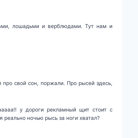
ками, лошадьми и верблюдами.
Тут нам и
 про свой сон, поржали. Про рысей здесь,
аааа!! у дороги рекламный щит стоит с
 я реально ночью рысь за ноги хватал?