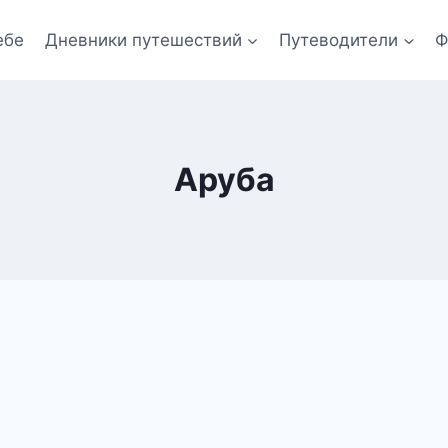
ебе
Дневники путешествий
Путеводители
Ф
Аруба