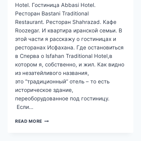
Hotel. Гостиница Abbasi Hotel.
Ресторан Bastani Traditional
Restaurant. Ресторан Shahrazad. Кафе
Roozegar. И квартира иранской семьи. В
этой части я расскажу о гостиницах и
ресторанах Исфахана. Где остановиться
в Сперва о Isfahan Traditional Hotel,в
котором я, собственно, и жил. Как видно
из незатейливого названия,
это “традиционный” отель – то есть
историческое здание,
переоборудованное под гостиницу.
Если…
ПУТЕШЕСТВИЕ
READ MORE
В
ИРАН.
ДНИ