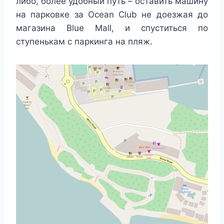
либо, более удобный путь – оставить машину
на парковке за Ocean Club не доезжая до
магазина Blue Mall, и спуститься по
ступенькам с паркинга на пляж.