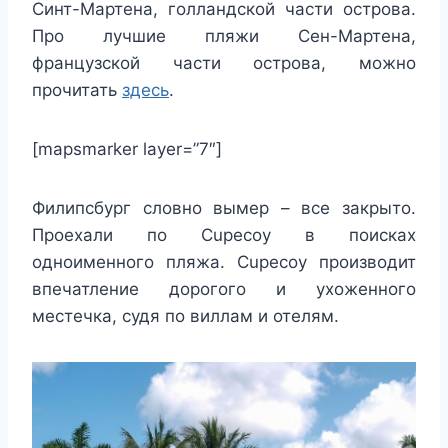
Синт-Мартена, голландской части острова.
Про лучшие пляжи Сен-Мартена,
французской части острова, можно
прочитать
здесь
.
[mapsmarker layer=”7″]
Филипсбург словно вымер – все закрыто.
Проехали по Cupecoy в поисках
одноименного пляжа. Cupecoy производит
впечатление дорогого и ухоженного
местечка, судя по виллам и отелям.