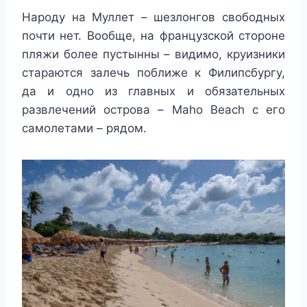
Народу на Муллет – шезлонгов свободных
почти нет. Вообще, на французской стороне
пляжи более пустынны – видимо, круизники
стараются залечь поближе к Филипсбургу,
да и одно из главных и обязательных
развлечений острова – Maho Beach с его
самолетами – рядом.