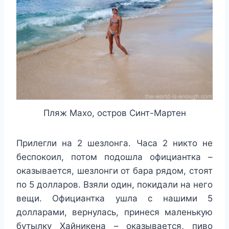
Пляж Махо, остров Синт-Мартен
Прилегли на 2 шезлонга. Часа 2 никто не
беспокоил, потом подошла официантка –
оказывается, шезлонги от бара рядом, стоят
по 5 долларов. Взяли один, покидали на него
вещи. Официантка ушла с нашими 5
долларами, вернулась, принеся маленькую
бутылку Хайникена – оказывается, пиво