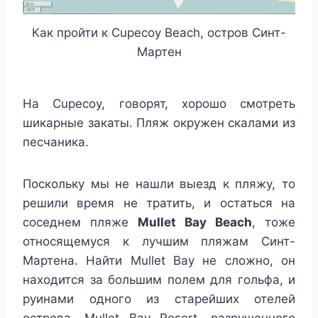
Как пройти к Cupecoy Beach, остров Синт-
Мартен
На Cupecoy, говорят, хорошо смотреть
шикарные закаты. Пляж окружен скалами из
песчаника.
Поскольку мы не нашли выезд к пляжу, то
решили время не тратить, и остаться на
соседнем пляже
Mullet Bay Beach
, тоже
относящемуся к лучшим пляжам Синт-
Мартена. Найти Mullet Bay не сложно, он
находится за большим полем для гольфа, и
руинами одного из старейших отелей
острова, Mullet Bay Resort, разрушенного