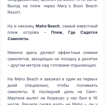
Выход на пляж через Mary´s Boon Beach
Resort.
Ну и наконец
Maho Beach
, самый известный
пляж острова –
Пляж, Где Садятся
Самолеты
.
Именно здесь делают эффектные снимки
самолетов, заходящих на посадку в десятке
– другом метров над головами отдыхающих.
На Maho Beach я заезжал в один из первых
дней специально, чтобы поснимать
самолеты. В последний день на Синт-
Мартене вылет на Кюрасао у нас был в 16
часов. Решили снова ехать на Maho – он у