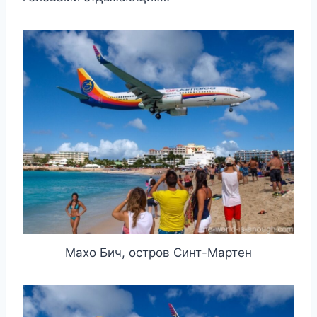
Махо Бич, остров Синт-Мартен