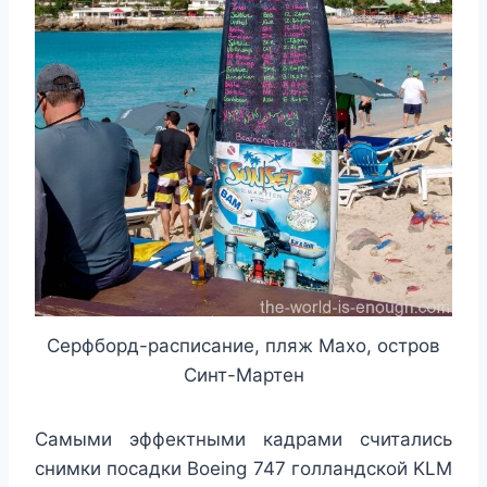
Серфборд-расписание, пляж Махо, остров
Синт-Мартен
Самыми эффектными кадрами считались
снимки посадки Boeing 747 голландской KLM