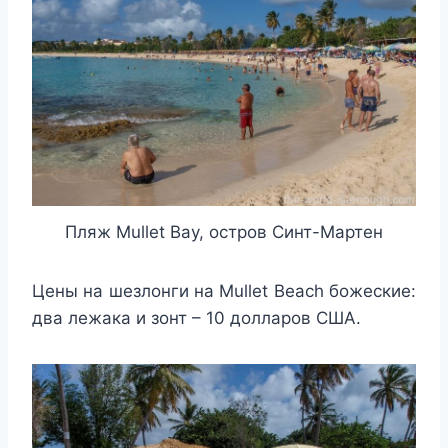
Пляж Mullet Bay, остров Синт-Мартен
Цены на шезлонги на Mullet Beach божеские:
два лежака и зонт – 10 долларов США.