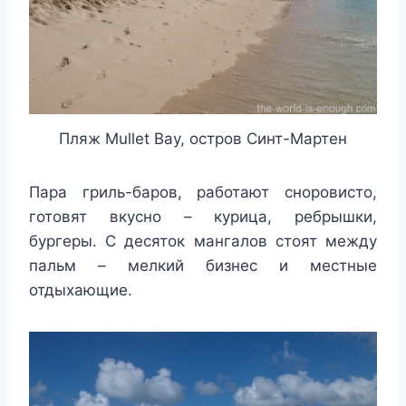
Пляж Mullet Bay, остров Синт-Мартен
Пара гриль-баров, работают сноровисто,
готовят вкусно – курица, ребрышки,
бургеры. С десяток мангалов стоят между
пальм – мелкий бизнес и местные
отдыхающие.