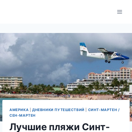
Skip
to
content
АМЕРИКА
|
ДНЕВНИКИ ПУТЕШЕСТВИЙ
|
СИНТ-МАРТЕН /
СЕН-МАРТЕН
Лучшие пляжи Синт-