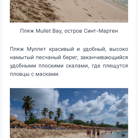
Пляж Mullet Bay, остров Синт-Мартен
Пляж Муллет красивый и удобный, высоко
намытый песчаный берег, заканчивающийся
удобными плоскими скалами, где плещутся
пловцы с масками.