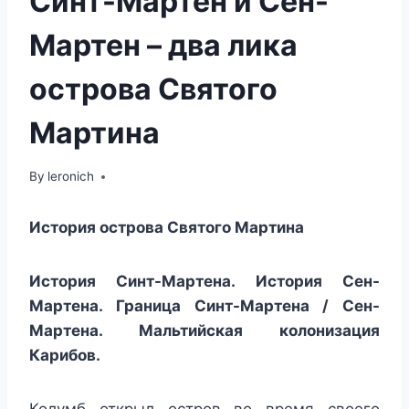
Синт-Мартен и Сен-
Мартен – два лика
острова Святого
Мартина
By
leronich
История острова Святого Мартина
История Синт-Мартена.
История Сен-
Мартена. Граница Синт-Мартена / Сен-
Мартена. Мальтийская колонизация
Карибов.