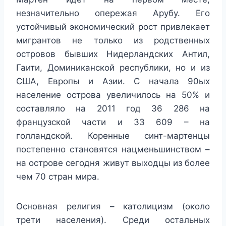
незначительно опережая Арубу. Его
устойчивый экономический рост привлекает
мигрантов не только из родственных
островов бывших Нидерландских Антил,
Гаити, Доминиканской республики, но и из
США, Европы и Азии. С начала 90ых
население острова увеличилось на 50% и
составляло на 2011 год 36 286 на
французской части и 33 609 – на
голландской. Коренные синт-мартенцы
постепенно становятся нацменьшинством –
на острове сегодня живут выходцы из более
чем 70 стран мира.
Основная религия – католицизм (около
трети населения). Среди остальных