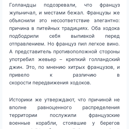
Голландцы подозревали, что француз
жульничал, и местами бежал. Французы же
объяснили это несоответствие элегантно:
причина в питейных традициях. Оба ходока
подбодрили себя выпивкой перед
отправлением. Но француз пил легкое вино.
А представитель противоположной стороны
употребил жевьер – крепкий голландский
джин. Это, по мнению хитрых французов, и
привело к различию в
скорости передвижения ходоков.
Историки же утверждают, что причиной не
вполне равноценного распределения
территории послужили французские
военные корабли, стоявшие у берегов