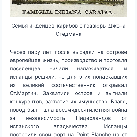
Семья индейцев-карибов с гравюры Джона
Стедмана
Через пару лет после высадки на острове
европейцев жизнь, производство и торговля
поселенцев начали налаживаться, и
испанцы решили, не для этих понаехавших
их великий соотечественник открывал
Ст.Мартин. Захватили остров и выгнали
конкурентов, захватив их имущество. Благо,
повод был – шла восьмидесятилетняя война
за независимость Нидерландов от
испанского владычества. Испанцы
построили свой форт на Point Blanche но от