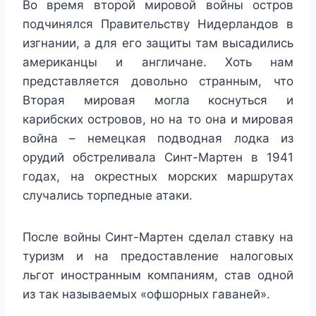
Во время второй мировой войны остров
подчинялся Правительству Нидерландов в
изгнании, а для его защиты там высадились
американцы и англичане. Хоть нам
представляется довольно странным, что
Вторая мировая могла коснуться и
карибских островов, но на то она и мировая
война – немецкая подводная лодка из
орудий обстреливала Синт-Мартен в 1941
годах, на окрестных морских маршрутах
случались торпедные атаки.
После войны Синт-Мартен сделал ставку на
туризм и на предоставление налоговых
льгот иностранным компаниям, став одной
из так называемых «офшорных гаваней».