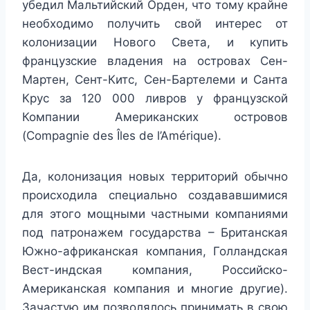
убедил Мальтийский Орден, что тому крайне
необходимо получить свой интерес от
колонизации Нового Света, и купить
французские владения на островах Сен-
Мартен, Сент-Китс, Сен-Бартелеми и Санта
Крус за 120 000 ливров у французской
Компании Американских островов
(Compagnie des Îles de l’Amérique).
Да, колонизация новых территорий обычно
происходила специально создававшимися
для этого мощными частными компаниями
под патронажем государства – Британская
Южно-африканская компания, Голландская
Вест-индская компания, Российско-
Американская компания и многие другие).
Зачастую им позволялось принимать в свою