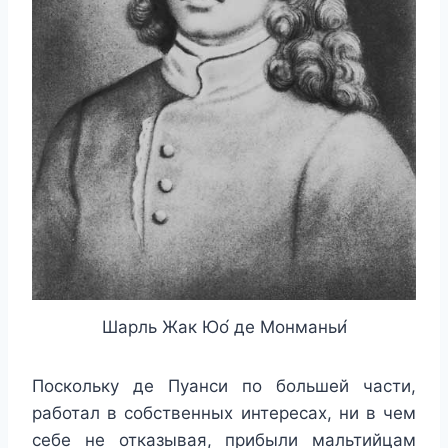
Шарль Жак Юо́ де Монманьи́
Поскольку де Пуанси по большей части,
работал в собственных интересах, ни в чем
себе не отказывая, прибыли мальтийцам