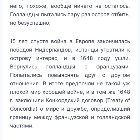
него, похоже, вообще ничего не осталось.
Голландцы пытались пару раз остров отбить,
но безуспешно.
15 лет спустя война в Европе закончилась
победой Нидерландов, испанцы утратили к
острову интерес, и в 1648 году ушли.
Вернулись голландцы с французами.
Попытались повыяснять друг с другом
отношения.
В итоге предпочли не такой уж
плохой мир хорошей войне, и в том же 1648
г. заключили Конкордский договор (Treaty of
Concordia) о мире и дружбе, определивший
границу между французской и голландской
частями.