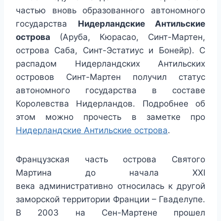
частью вновь образованного автономного
государства
Нидерландские Антильские
острова
(Аруба, Кюрасао, Синт-Мартен,
острова Саба, Синт-Эстатиус и Бонейр). С
распадом Нидерландских Антильских
островов Синт-Мартен получил статус
автономного государства в составе
Королевства Нидерландов. Подробнее об
этом можно прочесть в заметке про
Нидерландские Антильские острова
.
Французская часть острова Святого
Мартина до начала XXI
века административно относилась к другой
заморской территории Франции – Гваделупе.
В 2003 на Сен-Мартене прошел