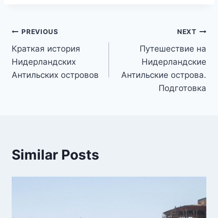
Post
PREVIOUS
NEXT
Краткая история
Путешествие на
navigation
Нидерландских
Нидерландские
Антильских островов
Антильские острова.
Подготовка
Similar Posts