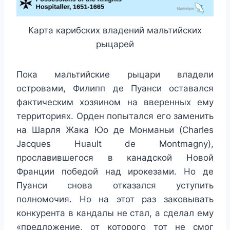
Карта карибских владений мальтийских
рыцарей
Пока мальтийские рыцари владели
островами, Филипп де Пуанси оставался
фактическим хозяином на вверенных ему
территориях. Орден попытался его заменить
на Шарля Жака Юо де Монманьи (Charles
Jacques Huault de Montmagny),
прославившегося в канадской Новой
Франции победой над ирокезами. Но де
Пуанси снова отказался уступить
полномочия. Но на этот раз заковывать
конкурента в кандалы не стал, а сделал ему
«предложение, от которого тот не смог