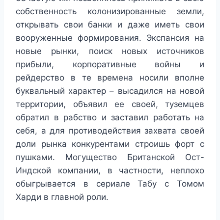
собственность колонизированные земли,
открывать свои банки и даже иметь свои
вооруженные формирования. Экспансия на
новые рынки, поиск новых источников
прибыли, корпоративные войны и
рейдерство в те времена носили вполне
буквальный характер – высадился на новой
территории, объявил ее своей, туземцев
обратил в рабство и заставил работать на
себя, а для противодействия захвата своей
доли рынка конкурентами строишь форт с
пушками. Могущество Британской Ост-
Индской компании, в частности, неплохо
обыгрывается в сериале Табу с Томом
Харди в главной роли.