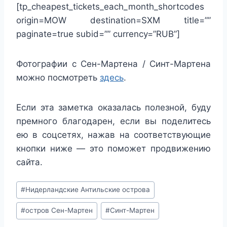
[tp_cheapest_tickets_each_month_shortcodes
origin=MOW destination=SXM title=””
paginate=true subid=”” currency=”RUB”]
Фотографии с Сен-Мартена / Синт-Мартена
можно посмотреть
здесь
.
Если эта заметка оказалась полезной, буду
премного благодарен, если вы поделитесь
ею в соцсетях, нажав на соответствующие
кнопки ниже — это поможет продвижению
сайта.
Post
#
Нидерландские Антильские острова
Tags:
#
остров Сен-Мартен
#
Синт-Мартен