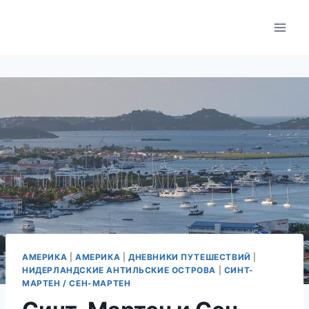
Skip
to
content
АМЕРИКА
|
АМЕРИКА
|
ДНЕВНИКИ ПУТЕШЕСТВИЙ
|
НИДЕРЛАНДСКИЕ АНТИЛЬСКИЕ ОСТРОВА
|
СИНТ-
МАРТЕН / СЕН-МАРТЕН