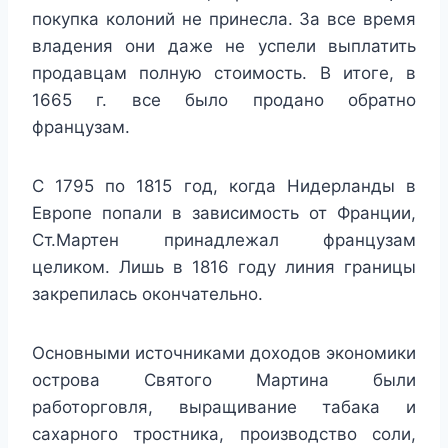
покупка колоний не принесла. За все время
владения они даже не успели выплатить
продавцам полную стоимость. В итоге, в
1665 г. все было продано обратно
французам.
С 1795 по 1815 год, когда Нидерланды в
Европе попали в зависимость от Франции,
Ст.Мартен принадлежал французам
целиком. Лишь в 1816 году линия границы
закрепилась окончательно.
Основными источниками доходов экономики
острова Святого Мартина были
работорговля, выращивание табака и
сахарного тростника, производство соли,