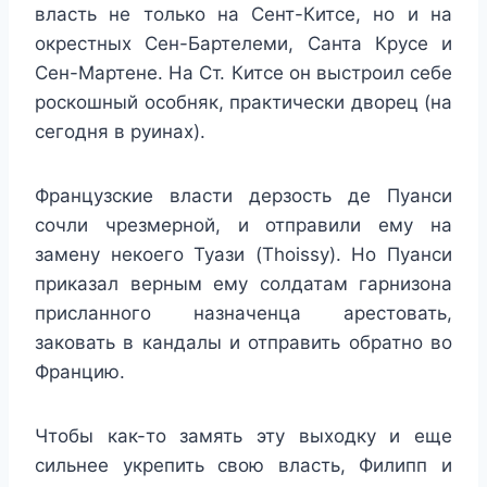
власть не только на Сент-Китсе, но и на
окрестных Сен-Бартелеми, Санта Крусе и
Сен-Мартене. На Ст. Китсе он выстроил себе
роскошный особняк, практически дворец (на
сегодня в руинах).
Французские власти дерзость де Пуанси
сочли чрезмерной, и отправили ему на
замену некоего Туази (Thoissy). Но Пуанси
приказал верным ему солдатам гарнизона
присланного назначенца арестовать,
заковать в кандалы и отправить обратно во
Францию.
Чтобы как-то замять эту выходку и еще
сильнее укрепить свою власть, Филипп и