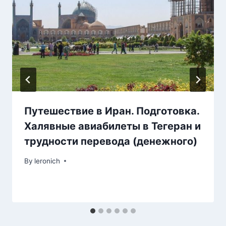
Путешествие в Иран. Подготовка.
Халявные авиабилеты в Тегеран и
трудности перевода (денежного)
By
leronich