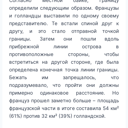
Согласно местной байке, границу
определили следующим образом. Французы
и голландцы выставили по одному своему
представителю. Те встали спиной друг к
другу, и это стало отправной точкой
границы. Затем они пошли вдоль
прибрежной линии острова в
противоположные стороны, чтобы
встретиться на другой стороне, где была
определена конечная точка линии границы.
Бежать им запрещалось, что
подразумевало, что пройти они должны
примерно одинаковое расстояние. Но
француз прошел заметно больше – площадь
французской части в итоге составила 54 км²
(61%) против 32 км² (39%) голландской.