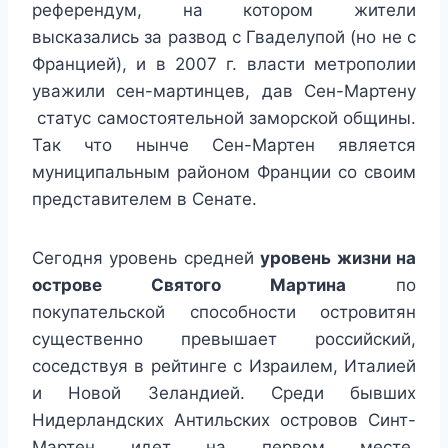
референдум, на котором жители
высказались за развод с Гваделупой (но не с
Францией), и в 2007 г. власти метрополии
уважили сен-мартинцев, дав Сен-Мартену
статус самостоятельной заморской общины.
Так что нынче Сен-Мартен является
муниципальным районом Франции со своим
представителем в Сенате.
Сегодня уровень средней
уровень жизни на
острове Святого Мартина
по
покупательской способности островитян
существенно превышает российский,
соседствуя в рейтинге с Израилем, Италией
и Новой Зеландией. Среди бывших
Нидерландских Антильских островов Синт-
Мартен идет на первом месте,