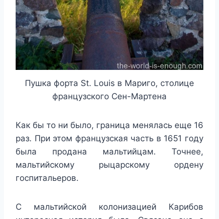
Пушка форта St. Louis в Мариго, столице
французского Сен-Мартена
Как бы то ни было, граница менялась еще 16
раз. При этом французская часть в 1651 году
была продана мальтийцам. Точнее,
мальтийскому рыцарскому ордену
госпитальеров.
С мальтийской колонизацией Карибов