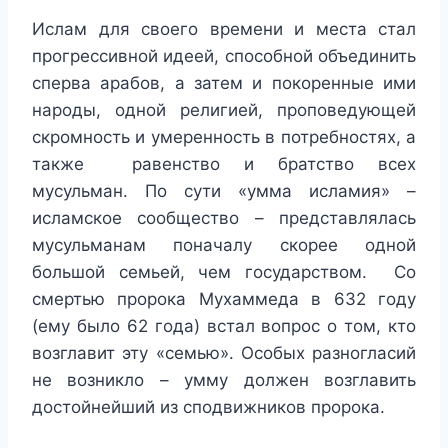
Ислам для своего времени и места стал
прогрессивной идеей, способной объединить
сперва арабов, а затем и покоренные ими
народы, одной религией, проповедующей
скромность и умеренность в потребностях, а
также равенство и братство всех
мусульман. По сути «умма исламия» –
исламское сообщество – представлялась
мусульманам поначалу скорее одной
большой семьей, чем государством. Со
смертью пророка Мухаммеда в 632 году
(ему было 62 года) встал вопрос о том, кто
возглавит эту «семью». Особых разногласий
не возникло – умму должен возглавить
достойнейший из сподвижников пророка.