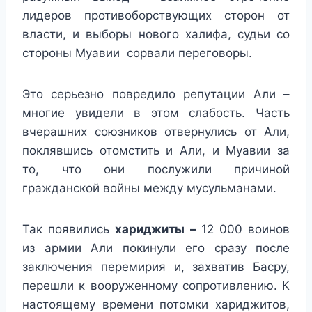
лидеров противоборствующих сторон от
власти, и выборы нового халифа, судьи со
стороны Муавии сорвали переговоры.
Это серьезно повредило репутации Али –
многие увидели в этом слабость. Часть
вчерашних союзников отвернулись от Али,
поклявшись отомстить и Али, и Муавии за
то, что они послужили причиной
гражданской войны между мусульманами.
Так появились
хариджиты –
12 000 воинов
из армии Али покинули его сразу после
заключения перемирия и, захватив Басру,
перешли к вооруженному сопротивлению. К
настоящему времени потомки хариджитов,