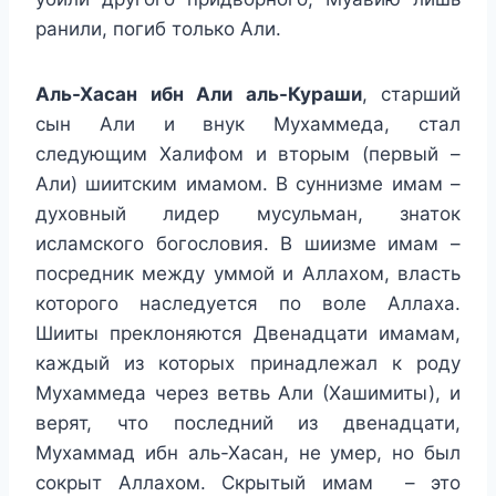
ранили, погиб только Али.
Аль-Хасан ибн Али аль-Кураши
, старший
сын Али и внук Мухаммеда, стал
следующим Халифом и вторым (первый –
Али) шиитским имамом. В суннизме имам –
духовный лидер мусульман, знаток
исламского богословия. В шиизме имам –
посредник между уммой и Аллахом, власть
которого наследуется по воле Аллаха.
Шииты преклоняются Двенадцати имамам,
каждый из которых принадлежал к роду
Мухаммеда через ветвь Али (Хашимиты), и
верят, что последний из двенадцати,
Мухаммад ибн аль-Хасан, не умер, но был
сокрыт Аллахом. Скрытый имам – это