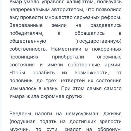
Умар умело управлял халифатом, пользуясь
непререкаемым авторитетом, что позволило
ему провести множество серьезных реформ.
Завоеванные земли не раздавались
победителям, а обращались в
общественную (государственную)
собственность. Наместники в покоренных
провинциях приобретали огромные
состояния и имели собственные армии.
Чтобы ослабить их возможности, от
половины до трех четвертей их состояния
изымалось в казну. При этом семья самого
Умара жила скромнее других.
Введены налоги на немусульман: джизья
(подушная подать на достигших зрелости
мужчин, по сути, «налог на оборону»;