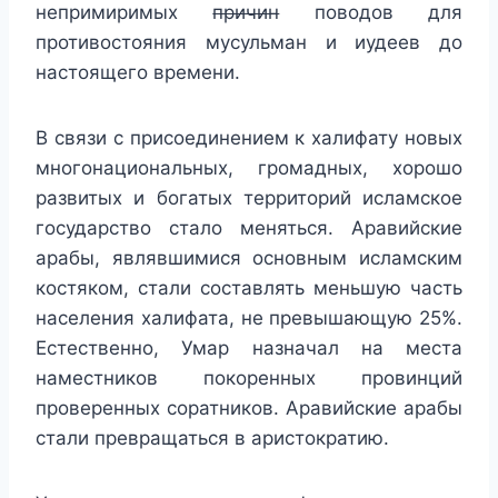
непримиримых
причин
поводов для
противостояния мусульман и иудеев до
настоящего времени.
В связи с присоединением к халифату новых
многонациональных, громадных, хорошо
развитых и богатых территорий исламское
государство стало меняться. Аравийские
арабы, являвшимися основным исламским
костяком, стали составлять меньшую часть
населения халифата, не превышающую 25%.
Естественно, Умар назначал на места
наместников покоренных провинций
проверенных соратников. Аравийские арабы
стали превращаться в аристократию.