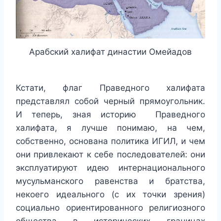
Арабский халифат династии Омейадов
Кстати, флаг Праведного халифата
представлял собой черный прямоугольник.
И теперь, зная историю Праведного
халифата, я лучше понимаю, на чем,
собственно, основана политика ИГИЛ, и чем
они привлекают к себе последователей: они
эксплуатируют идею интернационального
мусульманского равенства и братства,
некоего идеального (с их точки зрения)
социально ориентированного религиозного
общества в исторических границах