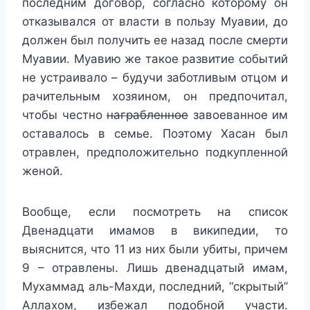
последним договор, согласно которому он
отказывался от власти в пользу Муавии, до
должен был получить ее назад после смерти
Муавии. Муавию же такое развитие событий
не устраивало – будучи заботливым отцом и
рачительным хозяином, он предпочитал,
чтобы честно
награбленное
завоеванное им
оставалось в семье. Поэтому Хасан был
отравлен, предположительно подкупленной
женой.
Вообще, если посмотреть на список
Двенадцати имамов в википедии, то
выяснится, что 11 из них были убиты, причем
9 – отравлены. Лишь двенадцатый имам,
Мухаммад аль-Махди, последний, “скрытый”
Аллахом, избежал подобной участи.