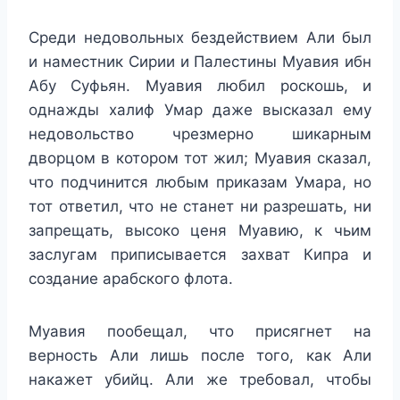
Среди недовольных бездействием Али был
и наместник Сирии и Палестины Муавия ибн
Абу Суфьян. Муавия любил роскошь, и
однажды халиф Умар даже высказал ему
недовольство чрезмерно шикарным
дворцом в котором тот жил; Муавия сказал,
что подчинится любым приказам Умара, но
тот ответил, что не станет ни разрешать, ни
запрещать, высоко ценя Муавию, к чьим
заслугам приписывается захват Кипра и
создание арабского флота.
Муавия пообещал, что присягнет на
верность Али лишь после того, как Али
накажет убийц. Али же требовал, чтобы