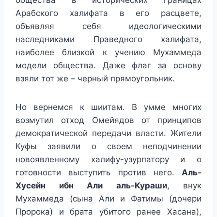
Арабского халифата в его расцвете,
объявляя себя идеологическими
наследниками Праведного халифата,
наиболее близкой к учению Мухаммеда
модели общества. Даже флаг за основу
взяли тот же – черный прямоугольник.
Но вернемся к шиитам. В умме многих
возмутил отход Омейядов от принципов
демократической передачи власти. Жители
Куфы заявили о своем неподчинении
новоявленному халифу-узурпатору и о
готовности выступить против него.
Аль-
Хусейн ибн Али аль-Кураши
, внук
Мухаммеда (сына Али и Фатимы (дочери
Пророка) и брата убитого ранее Хасана),