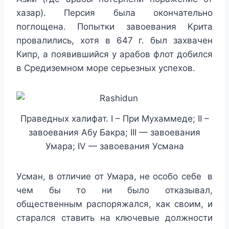
хазар). Персия была окончательно
поглощена. Попытки завоевания Крита
провалились, хотя в 647 г. был захвачен
Кипр, а появившийся у арабов флот добился
в Средиземном море серьезных успехов.
Праведных халифат. I – При Мухаммеде; II –
завоевания Абу Бакра; III — завоевания
Умара; IV — завоевания Усмана
Усман, в отличие от Умара, не особо себе в
чем бы то ни было отказывал,
общественным распоряжался, как своим, и
старался ставить на ключевые должности