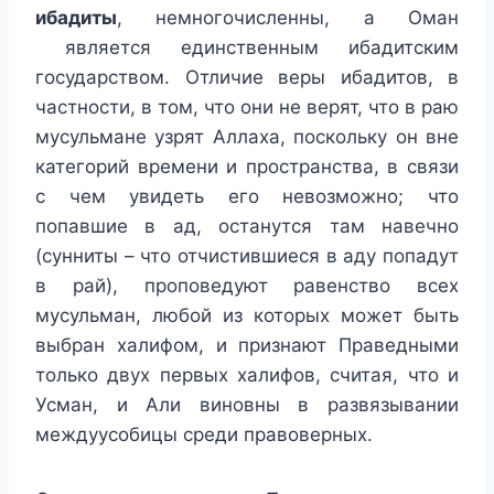
ибадиты
, немногочисленны, а Оман
является единственным ибадитским
государством. Отличие веры ибадитов, в
частности, в том, что они не верят, что в раю
мусульмане узрят Аллаха, поскольку он вне
категорий времени и пространства, в связи
с чем увидеть его невозможно; что
попавшие в ад, останутся там навечно
(сунниты – что отчистившиеся в аду попадут
в рай), проповедуют равенство всех
мусульман, любой из которых может быть
выбран халифом, и признают Праведными
только двух первых халифов, считая, что и
Усман, и Али виновны в развязывании
междуусобицы среди правоверных.