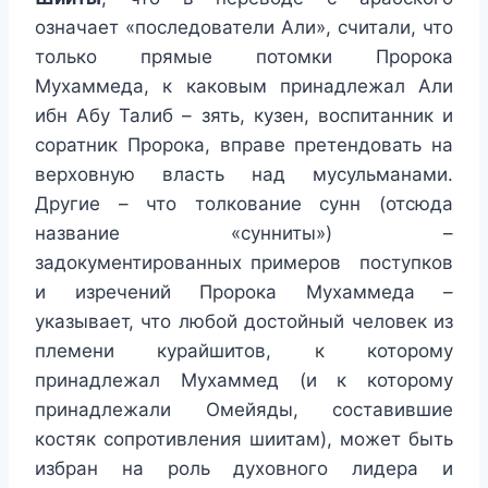
означает «последователи Али», считали, что
только прямые потомки Пророка
Мухаммеда, к каковым принадлежал Али
ибн Абу Талиб – зять, кузен, воспитанник и
соратник Пророка, вправе претендовать на
верховную власть над мусульманами.
Другие – что толкование сунн (отсюда
название «сунниты») –
задокументированных примеров поступков
и изречений Пророка Мухаммеда –
указывает, что любой достойный человек из
племени курайшитов, к которому
принадлежал Мухаммед (и к которому
принадлежали Омейяды, составившие
костяк сопротивления шиитам), может быть
избран на роль духовного лидера и