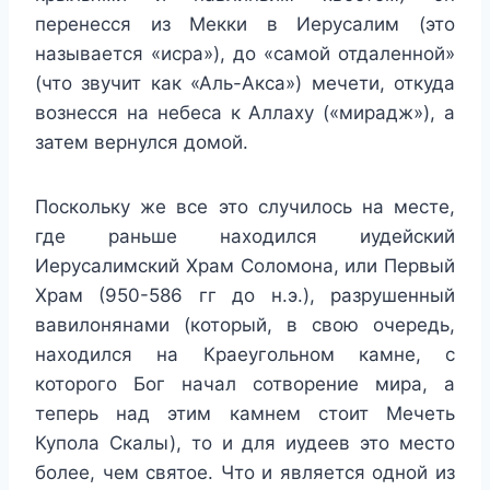
перенесся из Мекки в Иерусалим (это
называется «исра»), до «самой отдаленной»
(что звучит как «Аль-Акса») мечети, откуда
вознесся на небеса к Аллаху («мирадж»), а
затем вернулся домой.
Поскольку же все это случилось на месте,
где раньше находился иудейский
Иерусалимский Храм Соломона, или Первый
Храм (950-586 гг до н.э.), разрушенный
вавилонянами (который, в свою очередь,
находился на Краеугольном камне, с
которого Бог начал сотворение мира, а
теперь над этим камнем стоит Мечеть
Купола Скалы), то и для иудеев это место
более, чем святое. Что и является одной из