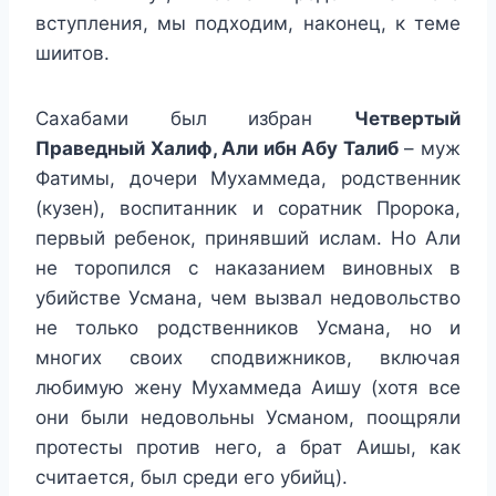
вступления, мы подходим, наконец, к теме
шиитов.
Сахабами был избран
Четвертый
Праведный Халиф,
Али ибн Абу Талиб
– муж
Фатимы, дочери Мухаммеда, родственник
(кузен), воспитанник и соратник Пророка,
первый ребенок, принявший ислам. Но Али
не торопился с наказанием виновных в
убийстве Усмана, чем вызвал недовольство
не только родственников Усмана, но и
многих своих сподвижников, включая
любимую жену Мухаммеда Аишу (хотя все
они были недовольны Усманом, поощряли
протесты против него, а брат Аишы, как
считается, был среди его убийц).