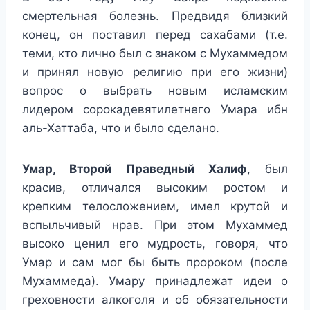
смертельная болезнь. Предвидя близкий
конец, он поставил перед сахабами (т.е.
теми, кто лично был с знаком с Мухаммедом
и принял новую религию при его жизни)
вопрос о выбрать новым исламским
лидером сорокадевятилетнего Умара ибн
аль-Хаттаба, что и было сделано.
Умар, Второй Праведный Халиф
, был
красив, отличался высоким ростом и
крепким телосложением, имел крутой и
вспыльчивый нрав. При этом Мухаммед
высоко ценил его мудрость, говоря, что
Умар и сам мог бы быть пророком (после
Мухаммеда). Умару принадлежат идеи о
греховности алкоголя и об обязательности