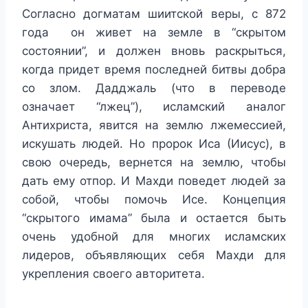
Согласно догматам шиитской веры, с 872
года он живет на земле в “скрытом
состоянии”, и должен вновь раскрыться,
когда придет время последней битвы добра
со злом. Дадджаль (что в переводе
означает “лжец”), исламский аналог
Антихриста, явится на землю лжемессией,
искушать людей. Но пророк Иса (Иисус), в
свою очередь, вернется на землю, чтобы
дать ему отпор. И Махди поведет людей за
собой, чтобы помочь Исе. Концепция
“скрытого имама” была и остается быть
очень удобной для многих исламских
лидеров, объявляющих себя Махди для
укрепления своего авторитета.