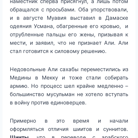
наместник сперва присягнул, а лишь потом
обращался с просьбами. Оба упорствовали,
и в августе Муавия выставил в Дамаске
одеяния Усмана, обагренные его кровью, и
отрубленные пальцы его жены, призывая к
мести, и заявил, что не признает Али. Али
стал готовится к силовому решению.
Недовольные Али сахабы переместились из
Медины в Мекку и тоже стали собирать
армию. Но процесс шел крайне медленно –
большинство мусульман не хотело вступать
в войну против единоверцев.
Примерно в это время и начали
оформляться отличия шиитов и суннитов.
Шииты
, что в переводе с арабского