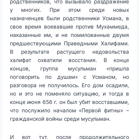
родственников, что вызывало раздражение
у многих. При этом среди новых
назначенцев были родственники Усмана, в
свое время воевавшие против Мухаммеда,
наказанные им, и не помилованные двумя
предшествующими Праведными Халифами.
В результате растущего недовольства
халифат охватили восстания. В конце
концов, группа мусульман «пришла
поговорить по душам» с Усманом, но
разговора не получилось. Его дом осадили,
но и это не поменяло ситуацию, и тогда в
конце июня 656 г. он был убит восставшими,
что послужило началом «Первой фитны» –
гражданской войны среди мусульман.
И вот тут, после продолжительного