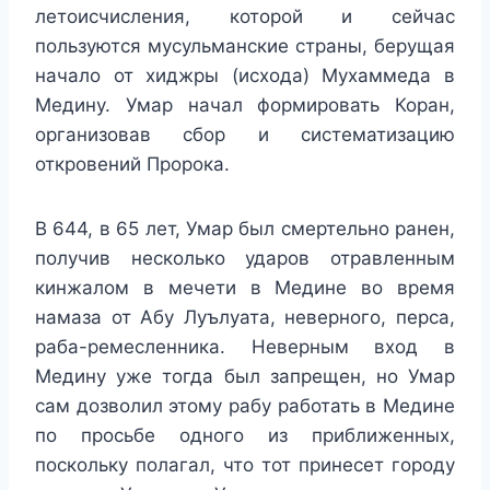
летоисчисления, которой и сейчас
пользуются мусульманские страны, берущая
начало от хиджры (исхода) Мухаммеда в
Медину. Умар начал формировать Коран,
организовав сбор и систематизацию
откровений Пророка.
В 644, в 65 лет, Умар был смертельно ранен,
получив несколько ударов отравленным
кинжалом в мечети в Медине во время
намаза от Абу Луълуата, неверного, перса,
раба-ремесленника. Неверным вход в
Медину уже тогда был запрещен, но Умар
сам дозволил этому рабу работать в Медине
по просьбе одного из приближенных,
поскольку полагал, что тот принесет городу