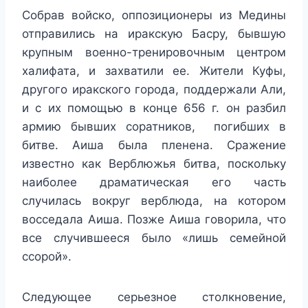
Собрав войско, оппозиционеры из Медины
отправились на иракскую Басру, бывшую
крупным военно-тренировочным центром
халифата, и захватили ее. Жители Куфы,
другого иракского города, поддержали Али,
и с их помощью в конце 656 г. он разбил
армию бывших соратников, погибших в
битве. Аиша была пленена. Сражение
известно как Верблюжья битва, поскольку
наиболее драматическая его часть
случилась вокруг верблюда, на котором
восседала Аиша. Позже Аиша говорила, что
все случившееся было «лишь семейной
ссорой».
Следующее серьезное столкновение,