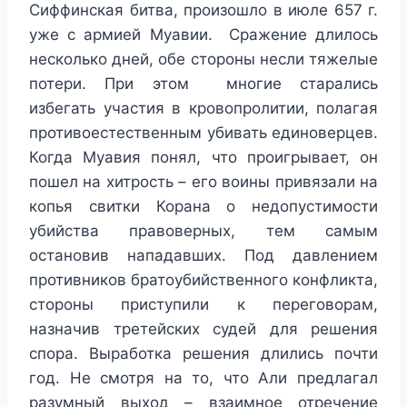
Сиффинская битва, произошло в июле 657 г.
уже с армией Муавии. Сражение длилось
несколько дней, обе стороны несли тяжелые
потери. При этом многие старались
избегать участия в кровопролитии, полагая
противоестественным убивать единоверцев.
Когда Муавия понял, что проигрывает, он
пошел на хитрость – его воины привязали на
копья свитки Корана о недопустимости
убийства правоверных, тем самым
остановив нападавших. Под давлением
противников братоубийственного конфликта,
стороны приступили к переговорам,
назначив третейских судей для решения
спора. Выработка решения длились почти
год. Не смотря на то, что Али предлагал
разумный выход – взаимное отречение