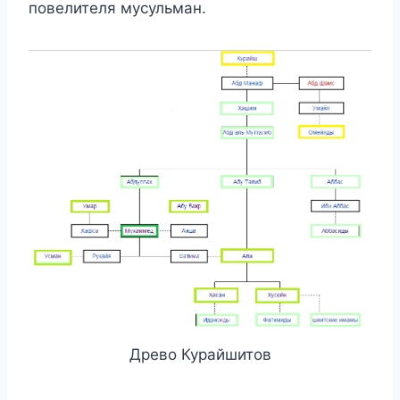
повелителя мусульман.
Древо Курайшитов