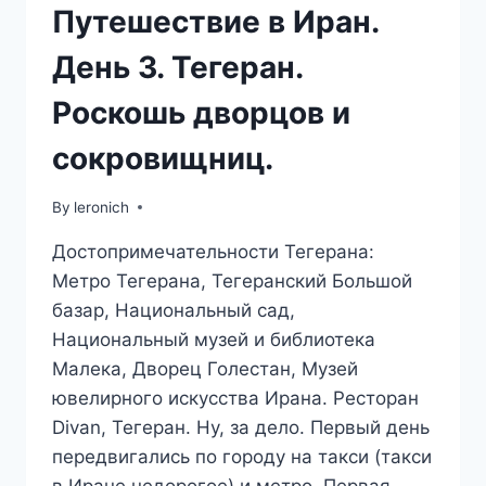
Путешествие в Иран.
День 3. Тегеран.
Роскошь дворцов и
сокровищниц.
By
leronich
Достопримечательности Тегерана:
Метро Тегерана, Тегеранский Большой
базар, Национальный сад,
Национальный музей и библиотека
Малека, Дворец Голестан, Музей
ювелирного искусства Ирана. Ресторан
Divan, Тегеран. Ну, за дело. Первый день
передвигались по городу на такси (такси
в Иране недорогое) и метро. Первая