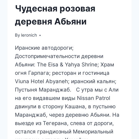
Чудесная розовая
деревня Абьяни
By
leronich
Иранские автодороги;
Достопримечательности деревни
Абьяни: The Eisa & Yahya Shrine; Храм
огня Гарпага; ресторан и гостиница
Viuna Hotel Abyaneh; иранский кальян;
Пустыня Маранджаб. С утра мы с Али
на его видавшем виды Nissan Patrol
двинули в сторону Кашана, в пустыню
Маранджаб, через деревню Абьяни. На
выезде из Тегерана, слева от дороги,
остался грандиозный Мемориальный