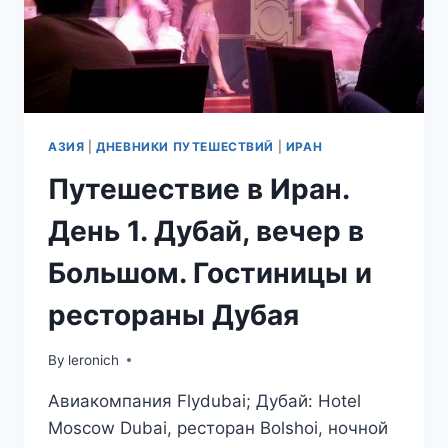
АЛКОГОЛЯ
АЗИЯ
|
ДНЕВНИКИ ПУТЕШЕСТВИЙ
|
ИРАН
Путешествие в Иран.
День 1. Дубай, вечер в
Большом. Гостиницы и
рестораны Дубая
By
leronich
Авиакомпания Flydubai; Дубай: Hotel
Moscow Dubai, ресторан Bolshoi, ночной