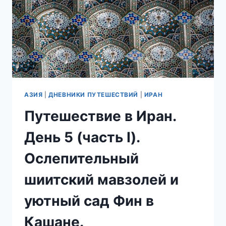
АЗИЯ
|
ДНЕВНИКИ ПУТЕШЕСТВИЙ
|
ИРАН
Путешествие в Иран.
День 5 (часть I).
Ослепительный
шиитский мавзолей и
уютный сад Фин в
Кашане.