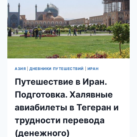
БОЛЬШОМ.
ГОСТИНИЦЫ
И
РЕСТОРАНЫ
ДУБАЯ
АЗИЯ
|
ДНЕВНИКИ ПУТЕШЕСТВИЙ
|
ИРАН
Путешествие в Иран.
Подготовка. Халявные
авиабилеты в Тегеран и
трудности перевода
(денежного)