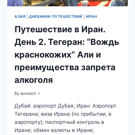
АЗИЯ
|
ДНЕВНИКИ ПУТЕШЕСТВИЙ
|
ИРАН
Путешествие в Иран.
День 2. Тегеран: “Вождь
краснокожих” Али и
преимущества запрета
алкоголя
By
leronich
Дубай: аэропорт Дубая; Иран: Аэропорт
Тегерана; виза Ирана (по прибытии, в
аэропорту); паспортный контроль в
Иране; обмен валюты в Иране;