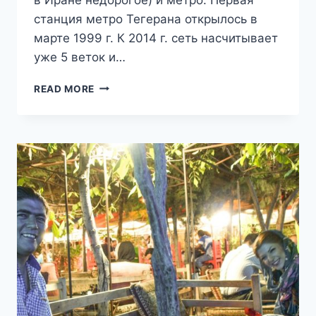
станция метро Тегерана открылось в
марте 1999 г. К 2014 г. сеть насчитывает
уже 5 веток и…
ПУТЕШЕСТВИЕ
READ MORE
В
ИРАН.
ДЕНЬ
3.
ТЕГЕРАН.
РОСКОШЬ
ДВОРЦОВ
И
СОКРОВИЩНИЦ.