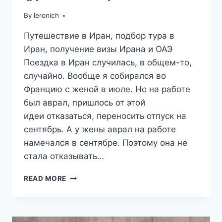
By
leronich
Путешествие в Иран, подбор тура в
Иран, получение визы Ирана и ОАЭ
Поездка в Иран случилась, в общем-то,
случайно. Вообще я собирался во
Францию с женой в июле. Но на работе
был аврал, пришлось от этой
идеи отказаться, переносить отпуск на
сентябрь. А у жены аврал на работе
намечался в сентябре. Поэтому она не
стала отказывать…
ПУТЕШЕСТВИЕ
READ MORE
В
ИРАН.
ПОДГОТОВКА.
ХАЛЯВНЫЕ