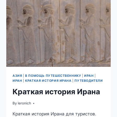
АВИАБИЛЕТЫ
В
ТЕГЕРАН
И
ТРУДНОСТИ
ПЕРЕВОДА
(ДЕНЕЖНОГО)
АЗИЯ
|
В ПОМОЩЬ ПУТЕШЕСТВЕННИКУ
|
ИРАН
|
ИРАН
|
КРАТКАЯ ИСТОРИЯ ИРАНА
|
ПУТЕВОДИТЕЛИ
Краткая история Ирана
By
leronich
Краткая история Ирана для туристов.