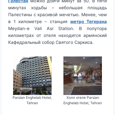
Голестан
можно дойти минут за 50. В пяти
минутах ходьбы – небольшая площадь
Палестины с красивой мечетью. Менее, чем
в 1 километре – станция
метро Тегерана
Meydan-e Vali Asr Station. В полутора
километрах от отеля находится армянский
Кафедральный собор Святого Саркиса.
Parsian Enghelab Hotel,
Холл отеля Parsian
Tehran
Enghelab Hotel, Tehran