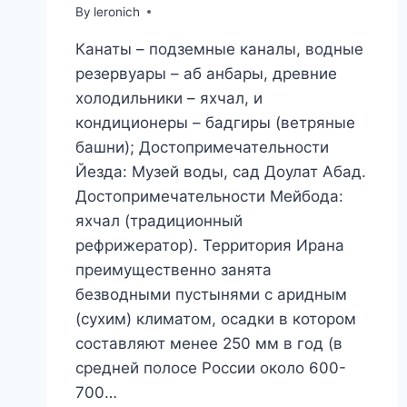
By
leronich
Канаты – подземные каналы, водные
резервуары – аб анбары, древние
холодильники – яхчал, и
кондиционеры – бадгиры (ветряные
башни); Достопримечательности
Йезда: Музей воды, сад Доулат Абад.
Достопримечательности Мейбода:
яхчал (традиционный
рефрижератор). Территория Ирана
преимущественно занята
безводными пустынями с аридным
(сухим) климатом, осадки в котором
составляют менее 250 мм в год (в
средней полосе России около 600-
700…