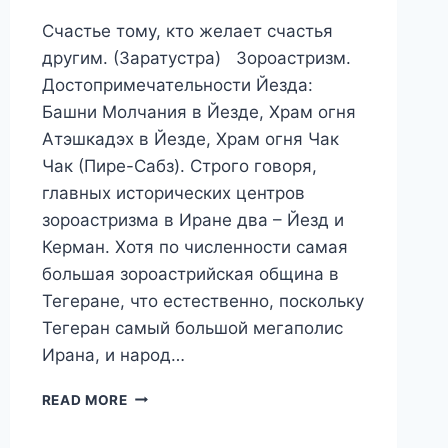
Счастье тому, кто желает счастья
другим. (Заратустра) Зороастризм.
Достопримечательности Йезда:
Башни Молчания в Йезде, Храм огня
Атэшкадэх в Йезде, Храм огня Чак
Чак (Пире-Сабз). Строго говоря,
главных исторических центров
зороастризма в Иране два – Йезд и
Керман. Хотя по численности самая
большая зороастрийская община в
Тегеране, что естественно, поскольку
Тегеран самый большой мегаполис
Ирана, и народ…
ПУТЕШЕСТВИЕ
READ MORE
В
ИРАН.