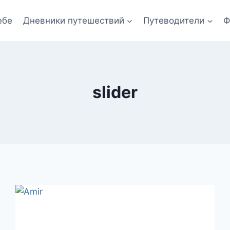
ебе
Дневники путешествий
Путеводители
Ф
slider