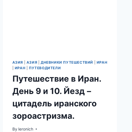
АЗИЯ
|
АЗИЯ
|
ДНЕВНИКИ ПУТЕШЕСТВИЙ
|
ИРАН
|
ИРАН
|
ПУТЕВОДИТЕЛИ
Путешествие в Иран.
День 9 и 10. Йезд –
цитадель иранского
зороастризма.
By
leronich