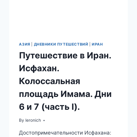
ИСФАХАНА.
АЗИЯ
|
ДНЕВНИКИ ПУТЕШЕСТВИЙ
|
ИРАН
Путешествие в Иран.
Исфахан.
Колоссальная
площадь Имама. Дни
6 и 7 (часть I).
By
leronich
Достопримечательности Исфахана: