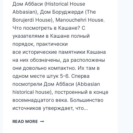
Дом Аббаси (Historical House
Abbasian), Дом Боруджерди (The
Borujerdi House), Manouchehri House.
Что посмотреть в Кашане? С
указателями в Кашане полный
порядок, практически
все исторические памятники Кашана
на них обозначены, да расположены
они довольно компактно. Их там в
одном месте штук 5-6. Сперва
посмотрели Дом Аббаси (Abbasian
historical house), построенный в конце
восемнадцатого века. Большинство
источников утверждает, что…
ПУТЕШЕСТВИЕ
READ MORE
В
ИРАН.