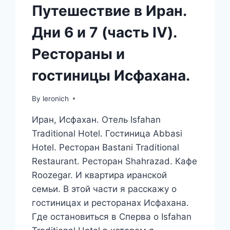
Путешествие в Иран.
Дни 6 и 7 (часть IV).
Рестораны и
гостиницы Исфахана.
By
leronich
Иран, Исфахан. Отель Isfahan
Traditional Hotel. Гостиница Abbasi
Hotel. Ресторан Bastani Traditional
Restaurant. Ресторан Shahrazad. Кафе
Roozegar. И квартира иранской
семьи. В этой части я расскажу о
гостиницах и ресторанах Исфахана.
Где остановиться в Сперва о Isfahan