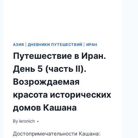
АЗИЯ
|
ДНЕВНИКИ ПУТЕШЕСТВИЙ
|
ИРАН
Путешествие в Иран.
День 5 (часть II).
Возрождаемая
красота исторических
домов Кашана
By
leronich
Достопримечательности Кашана: