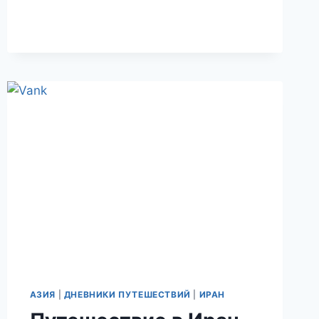
ДЕНЬ
9
И
10.
ЙЕЗД
–
ЦИТАДЕЛЬ
ИРАНСКОГО
ЗОРОАСТРИЗМА.
АЗИЯ
|
ДНЕВНИКИ ПУТЕШЕСТВИЙ
|
ИРАН